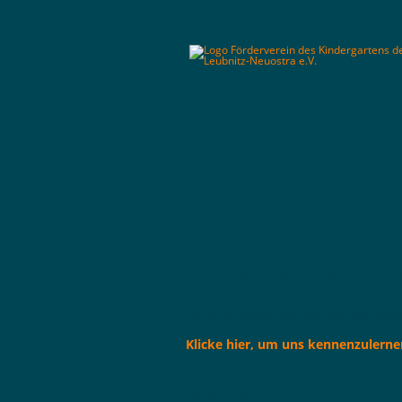
Herzlich willkomme
beim Förderverein des evangelisch
Klicke hier, um uns kennenzulerne
04. Juni 2026