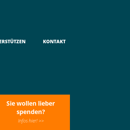
ERSTÜTZEN
KONTAKT
Sie wollen lieber
spenden?
Infos hier! >>